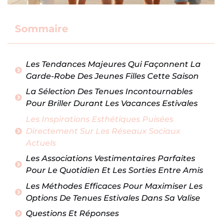
Sommaire
Les Tendances Majeures Qui Façonnent La
Garde-Robe Des Jeunes Filles Cette Saison
La Sélection Des Tenues Incontournables
Pour Briller Durant Les Vacances Estivales
Les Inspirations Esthétiques Puisées
Directement Sur Les Réseaux Sociaux
Actuels
Les Associations Vestimentaires Parfaites
Pour Le Quotidien Et Les Sorties Entre Amis
Les Méthodes Efficaces Pour Maximiser Les
Options De Tenues Estivales Dans Sa Valise
Questions Et Réponses