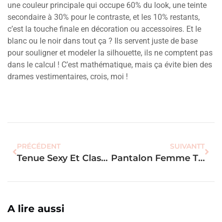
une couleur principale qui occupe 60% du look, une teinte
secondaire à 30% pour le contraste, et les 10% restants,
c’est la touche finale en décoration ou accessoires. Et le
blanc ou le noir dans tout ça ? Ils servent juste de base
pour souligner et modeler la silhouette, ils ne comptent pas
dans le calcul ! C’est mathématique, mais ça évite bien des
drames vestimentaires, crois, moi !
PRÉCÉDENT
SUIVANTT
Tenue Sexy Et Classe : Les 7 Conseils Pour Une Allure Élégante
Pantalon Femme Taille Haute : Les 7 Modèles Chic Pour Un Mariage
A lire aussi