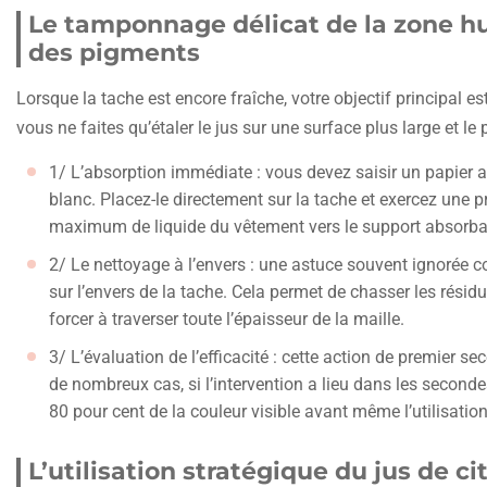
Le tamponnage délicat de la zone h
des pigments
Lorsque la tache est encore fraîche, votre objectif principal e
vous ne faites qu’étaler le jus sur une surface plus large et l
1/ L’absorption immédiate : vous devez saisir un papier 
blanc. Placez-le directement sur la tache et exercez une p
maximum de liquide du vêtement vers le support absorbant
2/ Le nettoyage à l’envers : une astuce souvent ignorée co
sur l’envers de la tache. Cela permet de chasser les résidu
forcer à traverser toute l’épaisseur de la maille.
3/ L’évaluation de l’efficacité : cette action de premier 
de nombreux cas, si l’intervention a lieu dans les secondes 
80 pour cent de la couleur visible avant même l’utilisatio
L’utilisation stratégique du jus de c