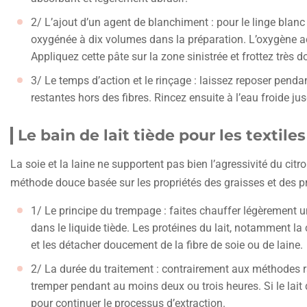
2/ L’ajout d’un agent de blanchiment : pour le linge bla
oxygénée à dix volumes dans la préparation. L’oxygène act
Appliquez cette pâte sur la zone sinistrée et frottez très
3/ Le temps d’action et le rinçage : laissez reposer pend
restantes hors des fibres. Rincez ensuite à l’eau froide jus
Le bain de lait tiède pour les textile
La soie et la laine ne supportent pas bien l’agressivité du citr
méthode douce basée sur les propriétés des graisses et des pr
1/ Le principe du trempage : faites chauffer légèrement un 
dans le liquide tiède. Les protéines du lait, notamment la
et les détacher doucement de la fibre de soie ou de laine.
2/ La durée du traitement : contrairement aux méthodes r
tremper pendant au moins deux ou trois heures. Si le lait d
pour continuer le processus d’extraction.