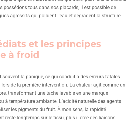
us possédons tous dans nos placards, il est possible de
ues agressifs qui polluent l’eau et dégradent la structure
iats et les principes
 à froid
t souvent la panique, ce qui conduit à des erreurs fatales.
de lors de la première intervention. La chaleur agit comme un
 fibre, transformant une tache lavable en une marque
 ou à température ambiante. L’acidité naturelle des agents
ser les pigments du fruit. À mon sens, la rapidité
 reste longtemps sur le tissu, plus il crée des liaisons