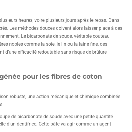
plusieurs heures, voire plusieurs jours après le repas. Dans
crés. Les méthodes douces doivent alors laisser place à des
ronnement. Le bicarbonate de soude, véritable couteau
es nobles comme la soie, le lin ou la laine fine, des
ent d’une efficacité redoutable sans risque de brûlure
génée pour les fibres de coton
 maison robuste, une action mécanique et chimique combinée
s.
 soupe de bicarbonate de soude avec une petite quantité
elle d’un dentifrice. Cette pâte va agir comme un agent