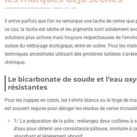
Il arrive parfois que l’on ne remarque une tache de cerise que 
ce cas, la tache est sèche et les pigments sont solidement an
solutions plus actives mais toujours respectueuses de l’envi
suisse du nettoyage écologique, entre en scène. Pour les matièr
techniques ancestrales utilisant des protéines laitières s’avèr
chimique.
Le bicarbonate de soude et l’eau oxy
résistantes
Pour les nappes en coton, les t-shirts blancs ou le linge de
est souvent requise pour déloger les résidus de cerise incrusté
1/ La préparation de la pâte : mélangez deux cuillères à
d’eau pour obtenir une consistance pâteuse, similaire à c
absorbant et légèrement abrasif.