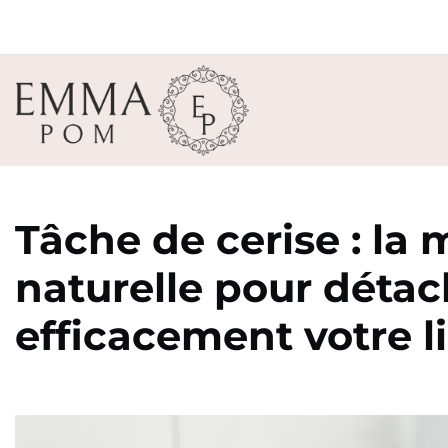
Tâche de cerise : la
naturelle pour détac
efficacement votre l