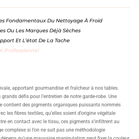
ipes Fondamentaux Du Nettoyage À Froid
giles Ou Les Marques Déjà Sèches
pport Et L’état De La Tache
at Professionnel
ivale, apportant gourmandise et fraîcheur à nos tables.
s grands défis pour l’entretien de notre garde-robe. Une
 Elle contient des pigments organiques puissants nommés
les fibres textiles, qu’elles soient d’origine végétale
e en contact avec le tissu, ces pigments s’infiltrent au
ge complexe si l’on ne suit pas une méthodologie
s dépens qu’une mauvaise manipulation peut fixer la couleur