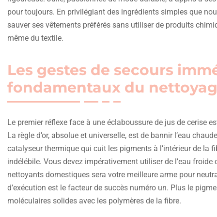
pour toujours. En privilégiant des ingrédients simples que no
sauver ses vêtements préférés sans utiliser de produits chimiq
même du textile.
Les gestes de secours imméd
fondamentaux du nettoyage
Le premier réflexe face à une éclaboussure de jus de cerise es
La règle d’or, absolue et universelle, est de bannir l’eau chau
catalyseur thermique qui cuit les pigments à l’intérieur de la
indélébile. Vous devez impérativement utiliser de l’eau froide
nettoyants domestiques sera votre meilleure arme pour neutrali
d’exécution est le facteur de succès numéro un. Plus le pigment
moléculaires solides avec les polymères de la fibre.