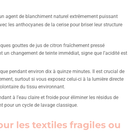
t un agent de blanchiment naturel extrêmement puissant
avec les anthocyanes de la cerise pour briser leur structure
lques gouttes de jus de citron fraîchement pressé
 un changement de teinte immédiat, signe que l’acidité est
ique pendant environ dix à quinze minutes. Il est crucial de
tement, surtout si vous exposez celui-ci à la lumière directe
volontaire du tissu environnant.
dant à l’eau claire et froide pour éliminer les résidus de
ent pour un cycle de lavage classique.
ur les textiles fragiles ou