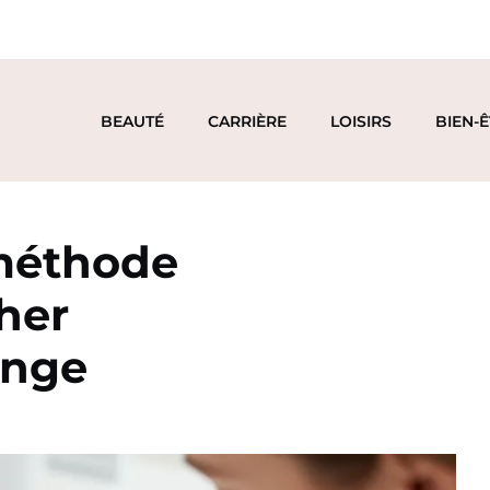
BEAUTÉ
CARRIÈRE
LOISIRS
BIEN-
 méthode
her
inge