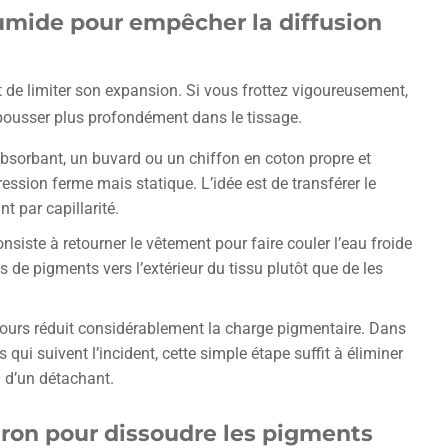
umide pour empêcher la diffusion
st de limiter son expansion. Si vous frottez vigoureusement,
e pousser plus profondément dans le tissage.
absorbant, un buvard ou un chiffon en coton propre et
ression ferme mais statique. L’idée est de transférer le
 par capillarité.
nsiste à retourner le vêtement pour faire couler l’eau froide
s de pigments vers l’extérieur du tissu plutôt que de les
secours réduit considérablement la charge pigmentaire. Dans
qui suivent l’incident, cette simple étape suffit à éliminer
n d’un détachant.
itron pour dissoudre les pigments