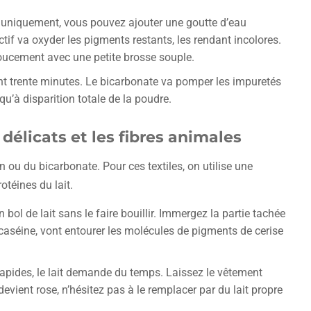
nc uniquement, vous pouvez ajouter une goutte d’eau
if va oxyder les pigments restants, les rendant incolores.
 doucement avec une petite brosse souple.
ant trente minutes. Le bicarbonate va pomper les impuretés
qu’à disparition totale de la poudre.
s délicats et les fibres animales
on ou du bicarbonate. Pour ces textiles, on utilise une
otéines du lait.
bol de lait sans le faire bouillir. Immergez la partie tachée
 caséine, vont entourer les molécules de pigments de cerise
apides, le lait demande du temps. Laissez le vêtement
evient rose, n’hésitez pas à le remplacer par du lait propre