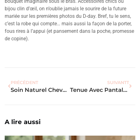
bouquet imaginaire sous le bras. Accessoires chics ou
bijou clin d’œil, on n’oublie jamais le sourire de la future
mariée sur les premières photos du D-day. Bref, tu le sens,
c’est la robe qui compte… mais aussi la façon de la porter,
fous rires à l’appui (et pansement dans la poche, promesse
de copine).
PRÉCÉDENT
SUIVANTT
Soin Naturel Cheveux Secs : Les 7 Recettes Maison Pour Une Hydratation Efficace
Tenue Avec Pantalon Bleu Marine Femme : Les 10 Idées Pour Un Look Moderne
A lire aussi