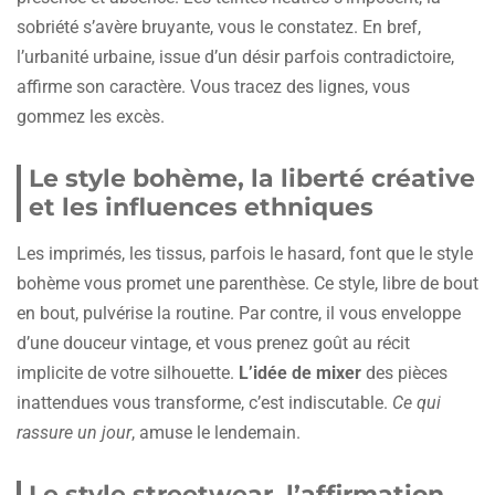
sobriété s’avère bruyante, vous le constatez. En bref,
l’urbanité urbaine, issue d’un désir parfois contradictoire,
affirme son caractère. Vous tracez des lignes, vous
gommez les excès.
Le style bohème, la liberté créative
et les influences ethniques
Les imprimés, les tissus, parfois le hasard, font que le style
bohème vous promet une parenthèse. Ce style, libre de bout
en bout, pulvérise la routine. Par contre, il vous enveloppe
d’une douceur vintage, et vous prenez goût au récit
implicite de votre silhouette.
L’idée de mixer
des pièces
inattendues vous transforme, c’est indiscutable.
Ce qui
rassure un jour
, amuse le lendemain.
Le style streetwear, l’affirmation