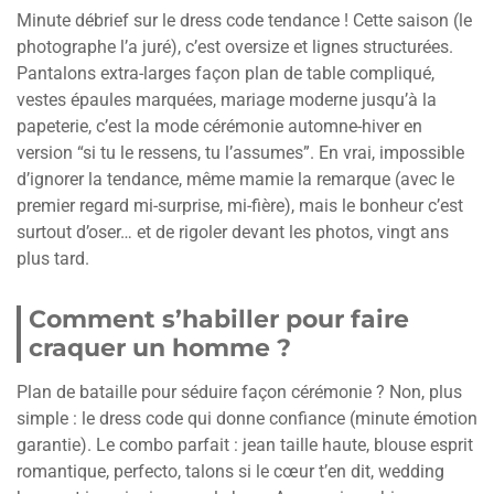
Minute débrief sur le dress code tendance ! Cette saison (le
photographe l’a juré), c’est oversize et lignes structurées.
Pantalons extra-larges façon plan de table compliqué,
vestes épaules marquées, mariage moderne jusqu’à la
papeterie, c’est la mode cérémonie automne-hiver en
version “si tu le ressens, tu l’assumes”. En vrai, impossible
d’ignorer la tendance, même mamie la remarque (avec le
premier regard mi-surprise, mi-fière), mais le bonheur c’est
surtout d’oser… et de rigoler devant les photos, vingt ans
plus tard.
Comment s’habiller pour faire
craquer un homme ?
Plan de bataille pour séduire façon cérémonie ? Non, plus
simple : le dress code qui donne confiance (minute émotion
garantie). Le combo parfait : jean taille haute, blouse esprit
romantique, perfecto, talons si le cœur t’en dit, wedding