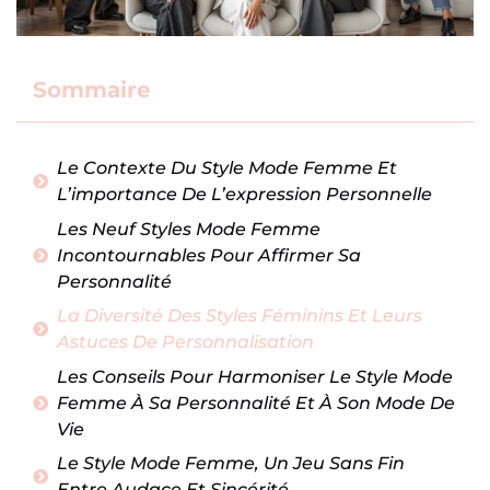
Sommaire
Le Contexte Du Style Mode Femme Et
L’importance De L’expression Personnelle
Les Neuf Styles Mode Femme
Incontournables Pour Affirmer Sa
Personnalité
La Diversité Des Styles Féminins Et Leurs
Astuces De Personnalisation
Les Conseils Pour Harmoniser Le Style Mode
Femme À Sa Personnalité Et À Son Mode De
Vie
Le Style Mode Femme, Un Jeu Sans Fin
Entre Audace Et Sincérité