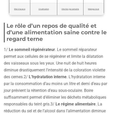
Miel d’acacia
Cicatrisation
Une fois par semaine
Masque local
Le rôle d’un repos de qualité et
d’une alimentation saine contre le
regard terne
1/
Le sommeil régénérateur
. Le sommeil réparateur
permet aux cellules de se régénérer et limite la dilatation
des vaisseaux sous les yeux. Une nuit de huit heures
diminue drastiquement l’intensité de la coloration violette
des cernes.2/
L’hydratation interne
. L’hydratation interne
par la consommation d’au moins un litre et demi d’eau par
jour prévient la rétention d’eau sous-oculaire. Boire
suffisamment permet d’éliminer les déchets métaboliques
responsables du teint gris.3/
Le régime alimentaire
. La
réduction du sel et de l’alcool dans l’alimentation diminue