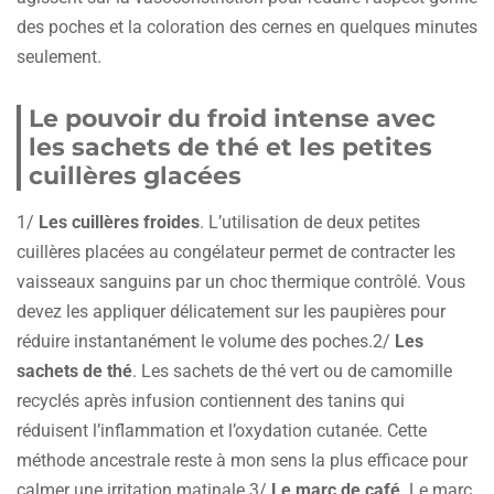
des poches et la coloration des cernes en quelques minutes
seulement.
Le pouvoir du froid intense avec
les sachets de thé et les petites
cuillères glacées
1/
Les cuillères froides
. L’utilisation de deux petites
cuillères placées au congélateur permet de contracter les
vaisseaux sanguins par un choc thermique contrôlé. Vous
devez les appliquer délicatement sur les paupières pour
réduire instantanément le volume des poches.2/
Les
sachets de thé
. Les sachets de thé vert ou de camomille
recyclés après infusion contiennent des tanins qui
réduisent l’inflammation et l’oxydation cutanée. Cette
méthode ancestrale reste à mon sens la plus efficace pour
calmer une irritation matinale.3/
Le marc de café
. Le marc