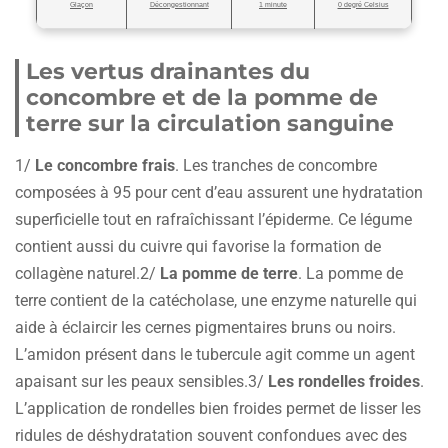
Glaçon
Décongestionnant
1 minute
0 degré Celsius
Les vertus drainantes du
concombre et de la pomme de
terre sur la circulation sanguine
1/
Le concombre frais
. Les tranches de concombre
composées à 95 pour cent d’eau assurent une hydratation
superficielle tout en rafraîchissant l’épiderme. Ce légume
contient aussi du cuivre qui favorise la formation de
collagène naturel.2/
La pomme de terre
. La pomme de
terre contient de la catécholase, une enzyme naturelle qui
aide à éclaircir les cernes pigmentaires bruns ou noirs.
L’amidon présent dans le tubercule agit comme un agent
apaisant sur les peaux sensibles.3/
Les rondelles froides
.
L’application de rondelles bien froides permet de lisser les
ridules de déshydratation souvent confondues avec des