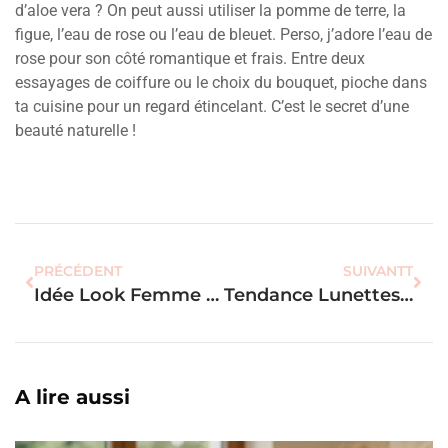
d’aloe vera ? On peut aussi utiliser la pomme de terre, la
figue, l’eau de rose ou l’eau de bleuet. Perso, j’adore l’eau de
rose pour son côté romantique et frais. Entre deux
essayages de coiffure ou le choix du bouquet, pioche dans
ta cuisine pour un regard étincelant. C’est le secret d’une
beauté naturelle !
PRÉCÉDENT
SUIVANTT
Idée Look Femme 50 Ans : Les Tendances Pour Une Allure Moderne
Tendance Lunettes De Soleil 2025 : Les Modèles Incontournables Pour La Femme
A lire aussi