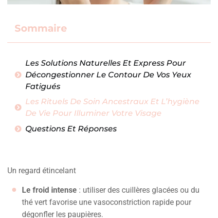
Sommaire
Les Solutions Naturelles Et Express Pour
Décongestionner Le Contour De Vos Yeux
Fatigués
Les Rituels De Soin Ancestraux Et L’hygiène
De Vie Pour Illuminer Votre Visage
Questions Et Réponses
Un regard étincelant
Le froid intense
: utiliser des cuillères glacées ou du
thé vert favorise une vasoconstriction rapide pour
dégonfler les paupières.