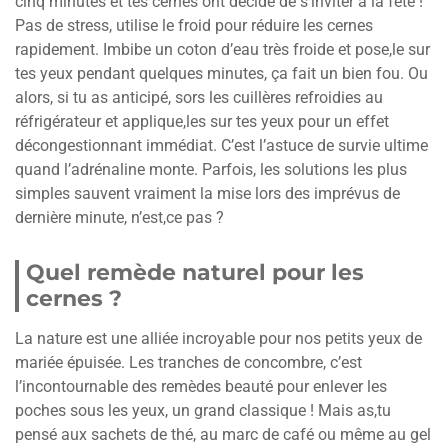
cinq minutes et tes cernes ont décidé de s’inviter à la fête !
Pas de stress, utilise le froid pour réduire les cernes
rapidement. Imbibe un coton d’eau très froide et pose,le sur
tes yeux pendant quelques minutes, ça fait un bien fou. Ou
alors, si tu as anticipé, sors les cuillères refroidies au
réfrigérateur et applique,les sur tes yeux pour un effet
décongestionnant immédiat. C’est l’astuce de survie ultime
quand l’adrénaline monte. Parfois, les solutions les plus
simples sauvent vraiment la mise lors des imprévus de
dernière minute, n’est,ce pas ?
Quel remède naturel pour les
cernes ?
La nature est une alliée incroyable pour nos petits yeux de
mariée épuisée. Les tranches de concombre, c’est
l’incontournable des remèdes beauté pour enlever les
poches sous les yeux, un grand classique ! Mais as,tu
pensé aux sachets de thé, au marc de café ou même au gel