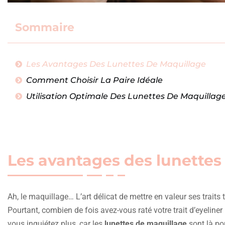
Sommaire
Les Avantages Des Lunettes De Maquillage
Comment Choisir La Paire Idéale
Utilisation Optimale Des Lunettes De Maquillag
Les avantages des lunettes
Ah, le maquillage… L’art délicat de mettre en valeur ses trait
Pourtant, combien de fois avez-vous raté votre trait d’eyeline
vous inquiétez plus, car les
lunettes de maquillage
sont là po