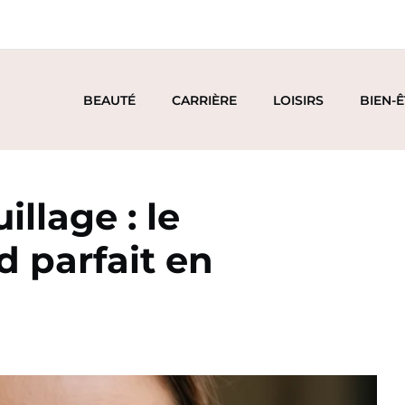
BEAUTÉ
CARRIÈRE
LOISIRS
BIEN-
llage : le
d parfait en