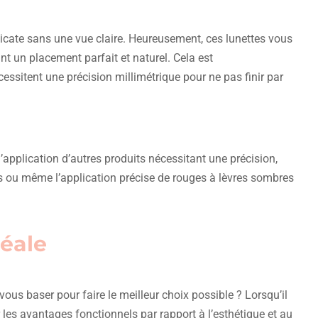
licate sans une vue claire. Heureusement, ces lunettes vous
nt un placement parfait et naturel. Cela est
cessitent une précision millimétrique pour ne pas finir par
application d’autres produits nécessitant une précision,
ues ou même l’application précise de rouges à lèvres sombres
déale
 vous baser pour faire le meilleur choix possible ? Lorsqu’il
r les avantages fonctionnels par rapport à l’esthétique et au