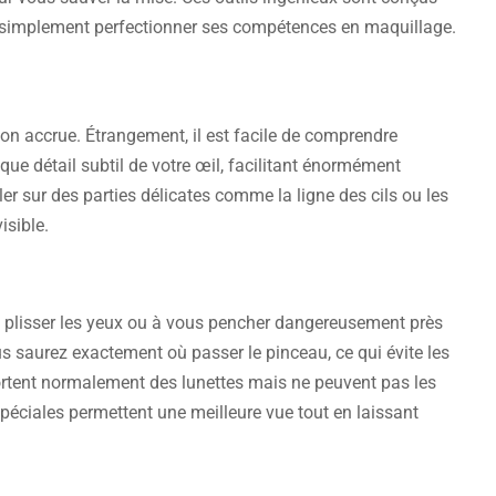
ut simplement perfectionner ses compétences en maquillage.
on accrue. Étrangement, il est facile de comprendre
ue détail subtil de votre œil, facilitant énormément
iller sur des parties délicates comme la ligne des cils ou les
isible.
 plisser les yeux ou à vous pencher dangereusement près
ous saurez exactement où passer le pinceau, ce qui évite les
 portent normalement des lunettes mais ne peuvent pas les
spéciales permettent une meilleure vue tout en laissant