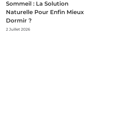
Sommeil : La Solution
Naturelle Pour Enfin Mieux
Dormir ?
2 Juillet 2026