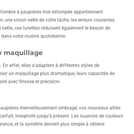
 l’ombre à paupières mal estompée appartiennent
 une vision nette de votre tâche, les erreurs courantes
 nette, ces lunettes réduisent également le besoin de
dans votre routine quotidienne.
de maquillage
 En effet, elles s’adaptent à différents styles de
siez un maquillage plus dramatique, leurs capacités de
iré avec finesse et précision.
paupières merveilleusement ombragé, vos nouveaux alliés
 parfait, inexploité jusqu’à présent. Les nuances de couleurs
rance, et la symétrie devient plus simple à obtenir.