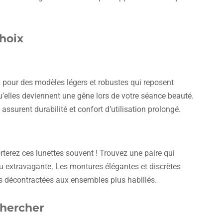
choix
 pour des modèles légers et robustes qui reposent
u’elles deviennent une gêne lors de votre séance beauté.
ssurent durabilité et confort d’utilisation prolongé.
rterez ces lunettes souvent ! Trouvez une paire qui
ou extravagante. Les montures élégantes et discrètes
es décontractées aux ensembles plus habillés.
chercher