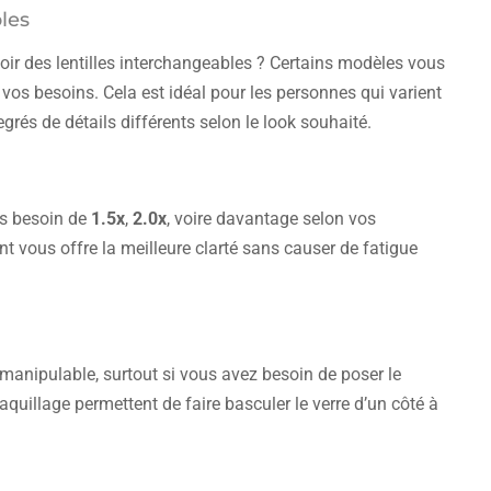
bles
ir des lentilles interchangeables ? Certains modèles vous
 vos besoins. Cela est idéal pour les personnes qui varient
grés de détails différents selon le look souhaité.
us besoin de
1.5x
,
2.0x
, voire davantage selon vos
t vous offre la meilleure clarté sans causer de fatigue
manipulable, surtout si vous avez besoin de poser le
quillage permettent de faire basculer le verre d’un côté à