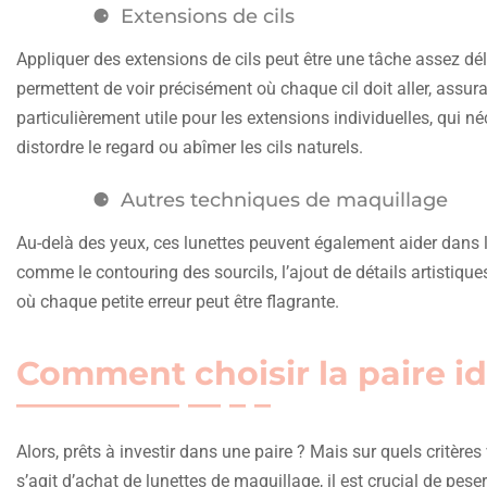
Extensions de cils
Appliquer des extensions de cils peut être une tâche assez dé
permettent de voir précisément où chaque cil doit aller, assura
particulièrement utile pour les extensions individuelles, qui né
distordre le regard ou abîmer les cils naturels.
Autres techniques de maquillage
Au-delà des yeux, ces lunettes peuvent également aider dans l’
comme le contouring des sourcils, l’ajout de détails artistiq
où chaque petite erreur peut être flagrante.
Comment choisir la paire i
Alors, prêts à investir dans une paire ? Mais sur quels critères
s’agit d’achat de lunettes de maquillage, il est crucial de pese