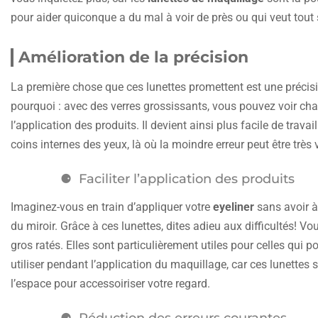
pour aider quiconque a du mal à voir de près ou qui veut to
Amélioration de la précision
La première chose que ces lunettes promettent est une précisi
pourquoi : avec des verres grossissants, vous pouvez voir chaq
l’application des produits. Il devient ainsi plus facile de trava
coins internes des yeux, là où la moindre erreur peut être très v
Faciliter l’application des produits
Imaginez-vous en train d’appliquer votre
eyeliner
sans avoir à
du miroir. Grâce à ces lunettes, dites adieu aux difficultés! V
gros ratés. Elles sont particulièrement utiles pour celles qui
utiliser pendant l’application du maquillage, car ces lunettes 
l’espace pour accessoiriser votre regard.
Réduction des erreurs courantes