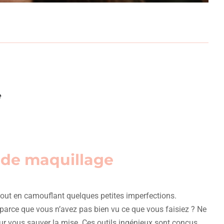
e
 de maquillage
s tout en camouflant quelques petites imperfections.
r parce que vous n’avez pas bien vu ce que vous faisiez ? Ne
ur vous sauver la mise. Ces outils ingénieux sont conçus