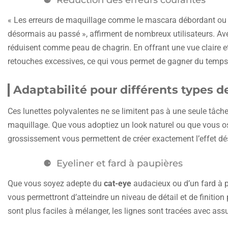
« Les erreurs de maquillage comme le mascara débordant ou
désormais au passé », affirment de nombreux utilisateurs. Avec
réduisent comme peau de chagrin. En offrant une vue claire et
retouches excessives, ce qui vous permet de gagner du temps 
Adaptabilité pour différents types 
Ces lunettes polyvalentes ne se limitent pas à une seule tâche.
maquillage. Que vous adoptiez un look naturel ou que vous o
grossissement vous permettent de créer exactement l’effet dés
Eyeliner et fard à paupières
Que vous soyez adepte du
cat-eye
audacieux ou d’un fard à 
vous permettront d’atteindre un niveau de détail et de finition
sont plus faciles à mélanger, les lignes sont tracées avec assu