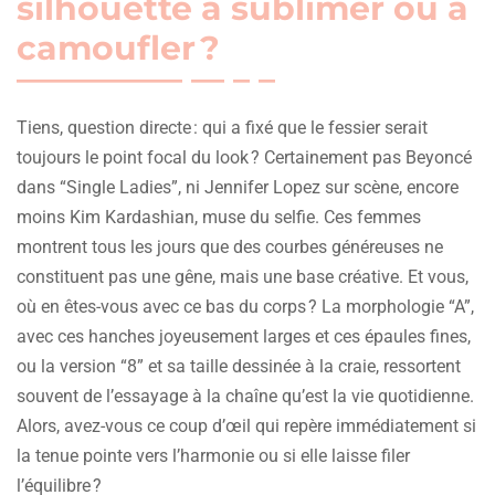
silhouette à sublimer ou à
camoufler ?
Tiens, question directe : qui a fixé que le fessier serait
toujours le point focal du look ? Certainement pas Beyoncé
dans “Single Ladies”, ni Jennifer Lopez sur scène, encore
moins Kim Kardashian, muse du selfie. Ces femmes
montrent tous les jours que des courbes généreuses ne
constituent pas une gêne, mais une base créative. Et vous,
où en êtes-vous avec ce bas du corps ? La morphologie “A”,
avec ces hanches joyeusement larges et ces épaules fines,
ou la version “8” et sa taille dessinée à la craie, ressortent
souvent de l’essayage à la chaîne qu’est la vie quotidienne.
Alors, avez-vous ce coup d’œil qui repère immédiatement si
la tenue pointe vers l’harmonie ou si elle laisse filer
l’équilibre ?