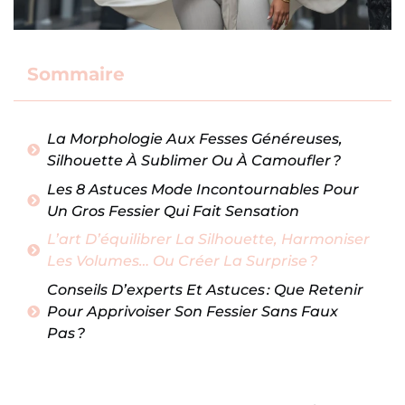
Sommaire
La Morphologie Aux Fesses Généreuses,
Silhouette À Sublimer Ou À Camoufler ?
Les 8 Astuces Mode Incontournables Pour
Un Gros Fessier Qui Fait Sensation
L’art D’équilibrer La Silhouette, Harmoniser
Les Volumes… Ou Créer La Surprise ?
Conseils D’experts Et Astuces : Que Retenir
Pour Apprivoiser Son Fessier Sans Faux
Pas ?