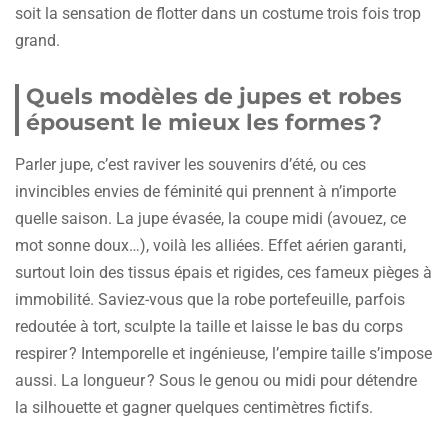
soit la sensation de flotter dans un costume trois fois trop
grand.
Quels modèles de jupes et robes
épousent le mieux les formes ?
Parler jupe, c’est raviver les souvenirs d’été, ou ces
invincibles envies de féminité qui prennent à n’importe
quelle saison. La jupe évasée, la coupe midi (avouez, ce
mot sonne doux…), voilà les alliées. Effet aérien garanti,
surtout loin des tissus épais et rigides, ces fameux pièges à
immobilité. Saviez-vous que la robe portefeuille, parfois
redoutée à tort, sculpte la taille et laisse le bas du corps
respirer ? Intemporelle et ingénieuse, l’empire taille s’impose
aussi. La longueur ? Sous le genou ou midi pour détendre
la silhouette et gagner quelques centimètres fictifs.