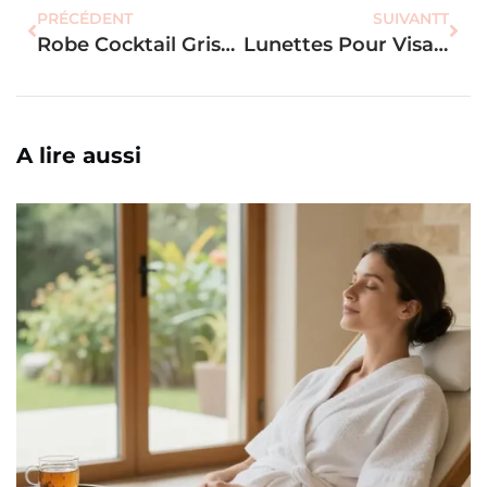
PRÉCÉDENT
SUIVANTT
Robe Cocktail Grise Pour Mariage : Les 8 Astuces Pour Sublimer Votre Tenue
Lunettes Pour Visage Rond : Quelle Forme Choisir Pour Affiner Les Traits
A lire aussi