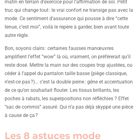
matin en terrain d’exercice pour l’affirmation de soi. Petit
truc qui change tout : le vrai confort ne transige pas avec la
mode. Ce sentiment d’assurance qui pousse à dire “cette
tenue, c’est moi”, voilà le repère à garder, bien avant toute
autre règle.
Bon, soyons clairs : certaines fausses manœuvres
amplifient l’effet “wow” là où, vraiment, on préfèrerait qu’il
reste dosé. Mettre la main sur des coupes trop ajustées, ou
céder à l’appel du pantalon taille basse (piège classique,
n’est-ce pas ?)… c’est la double peine : gêne et accentuation
de ce qu’on souhaitait flouter. Les tissus brillants, les
poches à rabats, les superpositions non réfléchies ? Effet
“sac de commis” assuré. Qui n’a pas déjà skyppé une pièce
à cause de ça ?
Les 8 astuces mode