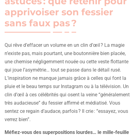
astuces : que retenir pour
apprivoiser son fessier
sans faux pas ?
Qui rêve d’effacer un volume en un clin d’œil ? La magie
n’existe pas, mais pourtant, une boutonnière bien placée,
une chemise négligemment nouée ou cette veste flottante
qui joue l’asymétrie… tout se passe dans le détail rusé.
L’inspiration ne manque jamais grâce à celles qui font la
pluie et le beau temps sur Instagram ou à la télévision. Un
clin d’œil à ces célébrités qui osent la veine “généralement
très audacieuse” du fessier affirmé et médiatisé. Vous
sentez ce regain d’audace, parfois ? Il crie : “essayez, vous
verrez bien”.
Méfiez-vous des superpositions lourdes… le mille-feuille