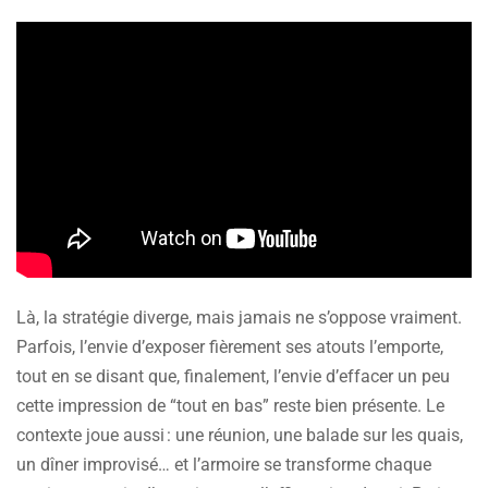
Là, la stratégie diverge, mais jamais ne s’oppose vraiment.
Parfois, l’envie d’exposer fièrement ses atouts l’emporte,
tout en se disant que, finalement, l’envie d’effacer un peu
cette impression de “tout en bas” reste bien présente. Le
contexte joue aussi : une réunion, une balade sur les quais,
un dîner improvisé… et l’armoire se transforme chaque