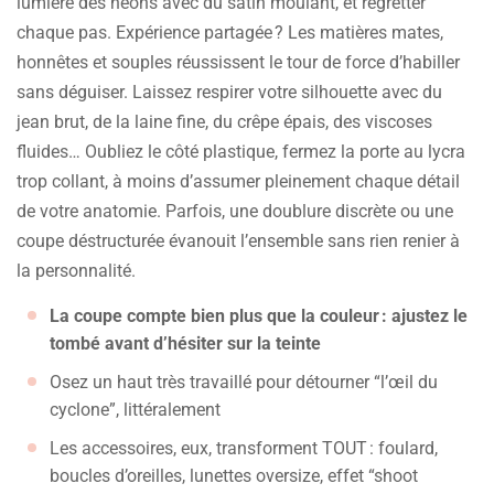
lumière des néons avec du satin moulant, et regretter
chaque pas. Expérience partagée ? Les matières mates,
honnêtes et souples réussissent le tour de force d’habiller
sans déguiser. Laissez respirer votre silhouette avec du
jean brut, de la laine fine, du crêpe épais, des viscoses
fluides… Oubliez le côté plastique, fermez la porte au lycra
trop collant, à moins d’assumer pleinement chaque détail
de votre anatomie. Parfois, une doublure discrète ou une
coupe déstructurée évanouit l’ensemble sans rien renier à
la personnalité.
La coupe compte bien plus que la couleur : ajustez le
tombé avant d’hésiter sur la teinte
Osez un haut très travaillé pour détourner “l’œil du
cyclone”, littéralement
Les accessoires, eux, transforment TOUT : foulard,
boucles d’oreilles, lunettes oversize, effet “shoot