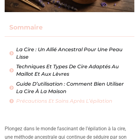
Sommaire
La Cire : Un Allié Ancestral Pour Une Peau
Lisse
Techniques Et Types De Cire Adaptés Au
Maillot Et Aux Lèvres
Guide D’utilisation : Comment Bien Utiliser
La Cire À La Maison
Précautions Et Soins Après L’épilation
Plongez dans le monde fascinant de l’épilation à la cire,
une méthode ancestrale qui continue de séduire par son