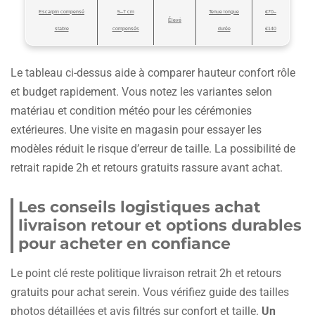
Escarpin compensé
5–7 cm
Tenue longue
€70–
Élevé
stable
compensés
durée
€140
Le tableau ci-dessus aide à comparer hauteur confort rôle
et budget rapidement. Vous notez les variantes selon
matériau et condition météo pour les cérémonies
extérieures. Une visite en magasin pour essayer les
modèles réduit le risque d’erreur de taille. La possibilité de
retrait rapide 2h et retours gratuits rassure avant achat.
Les conseils logistiques achat
livraison retour et options durables
pour acheter en confiance
Le point clé reste politique livraison retrait 2h et retours
gratuits pour achat serein. Vous vérifiez guide des tailles
photos détaillées et avis filtrés sur confort et taille.
Un