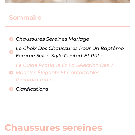
Sommaire
Chaussures Sereines Mariage
Le Choix Des Chaussures Pour Un Baptême
Femme Selon Style Confort Et Rôle
Le Guide Pratique Et La Sélection Des 7
Modèles Élégants Et Confortables
Recommandés
Clarifications
Chaussures sereines