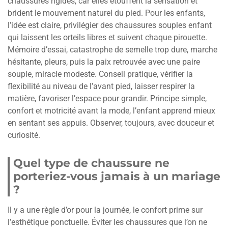
chaussures rigides, car elles étouffent la sensation et
brident le mouvement naturel du pied. Pour les enfants,
l’idée est claire, privilégier des chaussures souples enfant
qui laissent les orteils libres et suivent chaque pirouette.
Mémoire d’essai, catastrophe de semelle trop dure, marche
hésitante, pleurs, puis la paix retrouvée avec une paire
souple, miracle modeste. Conseil pratique, vérifier la
flexibilité au niveau de l’avant pied, laisser respirer la
matière, favoriser l’espace pour grandir. Principe simple,
confort et motricité avant la mode, l’enfant apprend mieux
en sentant ses appuis. Observer, toujours, avec douceur et
curiosité.
Quel type de chaussure ne
porteriez-vous jamais à un mariage
?
Il y a une règle d’or pour la journée, le confort prime sur
l’esthétique ponctuelle. Éviter les chaussures que l’on ne