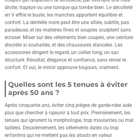
droite, trapèze ou une tunique qui tombe bien. Le décolleté
en V effile le buste, les manches apportent équilibre et
confort. La dentelle noire peut être une alliée, subtile, pas
paradeuse, et les matières fines et souples sculptent sans
écraser. Miser sur des vêtements bien coupés, une ceinture
discrète si souhaitée, et des chaussures élancées. Les
accessoires dirigent le regard, un collier long, un sac
structuré. Résultat, élégance et confiance, sans renier le
confort. Et oui, le miroir approuve toujours, vraiment.
Quelles sont les 5 tenues à éviter
après 50 ans ?
Après cinquante ans, éviter cinq pièges de garde-robe aide
plus que chercher à rajeunir à tout prix. Premièrement, les
tenues qui ignorent la morphologie, trop moulantes ou mal
taillées. Deuxièmement, les vêtements datés ou trop
enfantins qui ne mettent pas les atouts en valeur.