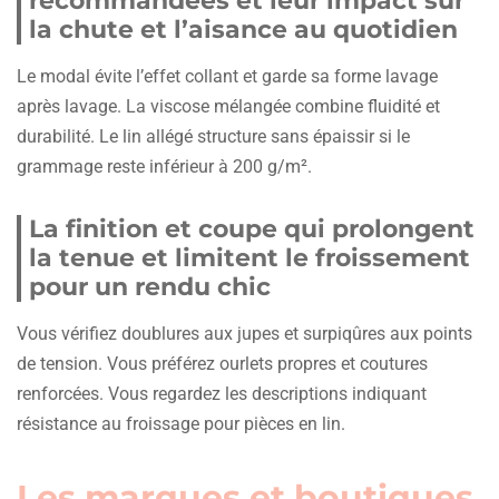
recommandées et leur impact sur
la chute et l’aisance au quotidien
Le modal évite l’effet collant et garde sa forme lavage
après lavage. La viscose mélangée combine fluidité et
durabilité. Le lin allégé structure sans épaissir si le
grammage reste inférieur à 200 g/m².
La finition et coupe qui prolongent
la tenue et limitent le froissement
pour un rendu chic
Vous vérifiez doublures aux jupes et surpiqûres aux points
de tension. Vous préférez ourlets propres et coutures
renforcées. Vous regardez les descriptions indiquant
résistance au froissage pour pièces en lin.
Les marques et boutiques