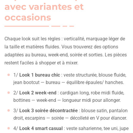
avec variantes et
occasions
Chaque look suit les règles : verticalité, marquage léger de
la taille et matières fluides. Vous trouverez des options
adaptées au bureau, week-end, soirée et sorties. Les pièces
restent faciles à shopper et à mixer.
1/
Look 1 bureau chic
: veste structurée, blouse fluide,
jean bootcut — bureau — équilibre épaules/ hanches.
2/
Look 2 week-end
: cardigan long, robe midi fluide,
bottines — week-end — longueur midi pour allonger.
3/
Look 3 soirée décontractée
: blouse satin, pantalon
droit, escarpins — soirée — décolleté en V pour élancer.
4/
Look 4 smart casual
: veste saharienne, tee uni, jupe