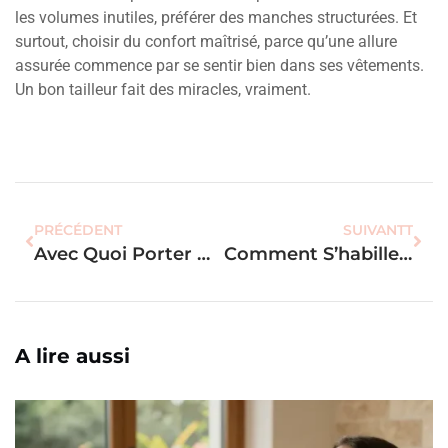
les volumes inutiles, préférer des manches structurées. Et
surtout, choisir du confort maîtrisé, parce qu’une allure
assurée commence par se sentir bien dans ses vêtements.
Un bon tailleur fait des miracles, vraiment.
PRÉCÉDENT
SUIVANTT
Avec Quoi Porter Des Ballerines : Le Look Parisien Sans Effort ?
Comment S’habiller À 13 Degrés Femme : La Méthode Pour Rester Stylée ?
A lire aussi