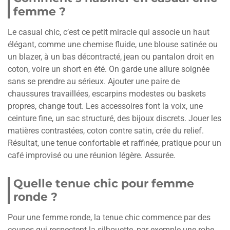
femme ?
Le casual chic, c’est ce petit miracle qui associe un haut
élégant, comme une chemise fluide, une blouse satinée ou
un blazer, à un bas décontracté, jean ou pantalon droit en
coton, voire un short en été. On garde une allure soignée
sans se prendre au sérieux. Ajouter une paire de
chaussures travaillées, escarpins modestes ou baskets
propres, change tout. Les accessoires font la voix, une
ceinture fine, un sac structuré, des bijoux discrets. Jouer les
matières contrastées, coton contre satin, crée du relief.
Résultat, une tenue confortable et raffinée, pratique pour un
café improvisé ou une réunion légère. Assurée.
Quelle tenue chic pour femme
ronde ?
Pour une femme ronde, la tenue chic commence par des
coupes qui respectent la silhouette, par exemple une robe