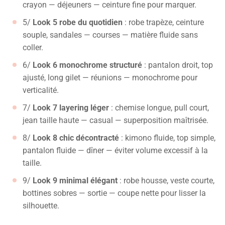
crayon — déjeuners — ceinture fine pour marquer.
5/
Look 5 robe du quotidien
: robe trapèze, ceinture
souple, sandales — courses — matière fluide sans
coller.
6/
Look 6 monochrome structuré
: pantalon droit, top
ajusté, long gilet — réunions — monochrome pour
verticalité.
7/
Look 7 layering léger
: chemise longue, pull court,
jean taille haute — casual — superposition maîtrisée.
8/
Look 8 chic décontracté
: kimono fluide, top simple,
pantalon fluide — dîner — éviter volume excessif à la
taille.
9/
Look 9 minimal élégant
: robe housse, veste courte,
bottines sobres — sortie — coupe nette pour lisser la
silhouette.