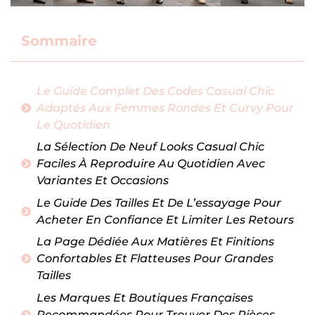
Sommaire
Le Guide Complet Des Codes Casual Chic
Adaptés Aux Femmes Rondes Et Curvy Pour
Le Quotidien
La Sélection De Neuf Looks Casual Chic
Faciles À Reproduire Au Quotidien Avec
Variantes Et Occasions
Le Guide Des Tailles Et De L’essayage Pour
Acheter En Confiance Et Limiter Les Retours
La Page Dédiée Aux Matières Et Finitions
Confortables Et Flatteuses Pour Grandes
Tailles
Les Marques Et Boutiques Françaises
Recommandées Pour Trouver Des Pièces