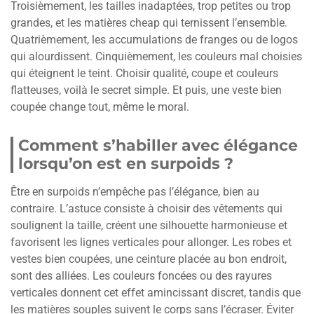
Troisièmement, les tailles inadaptées, trop petites ou trop
grandes, et les matières cheap qui ternissent l’ensemble.
Quatrièmement, les accumulations de franges ou de logos
qui alourdissent. Cinquièmement, les couleurs mal choisies
qui éteignent le teint. Choisir qualité, coupe et couleurs
flatteuses, voilà le secret simple. Et puis, une veste bien
coupée change tout, même le moral.
Comment s’habiller avec élégance
lorsqu’on est en surpoids ?
Être en surpoids n’empêche pas l’élégance, bien au
contraire. L’astuce consiste à choisir des vêtements qui
soulignent la taille, créent une silhouette harmonieuse et
favorisent les lignes verticales pour allonger. Les robes et
vestes bien coupées, une ceinture placée au bon endroit,
sont des alliées. Les couleurs foncées ou des rayures
verticales donnent cet effet amincissant discret, tandis que
les matières souples suivent le corps sans l’écraser. Éviter