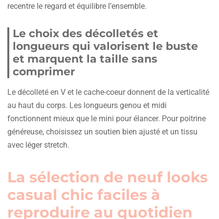
recentre le regard et équilibre l’ensemble.
Le choix des décolletés et
longueurs qui valorisent le buste
et marquent la taille sans
comprimer
Le décolleté en V et le cache-coeur donnent de la verticalité
au haut du corps. Les longueurs genou et midi
fonctionnent mieux que le mini pour élancer. Pour poitrine
généreuse, choisissez un soutien bien ajusté et un tissu
avec léger stretch.
La sélection de neuf looks
casual chic faciles à
reproduire au quotidien