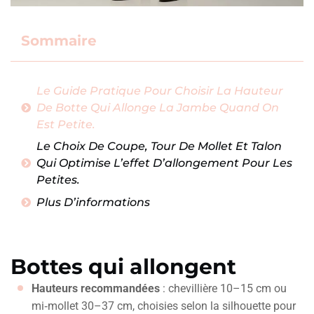
Sommaire
Le Guide Pratique Pour Choisir La Hauteur
De Botte Qui Allonge La Jambe Quand On
Est Petite.
Le Choix De Coupe, Tour De Mollet Et Talon
Qui Optimise L’effet D’allongement Pour Les
Petites.
Plus D’informations
Bottes qui allongent
Hauteurs recommandées
: chevillière 10–15 cm ou
mi‑mollet 30–37 cm, choisies selon la silhouette pour