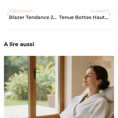
PRÉCÉDENT
SUIVANTT
Blazer Tendance 2025 : L’indispensable Pour Silhouettes, Couleurs Et Matières
Tenue Bottes Hautes : Le Look Parfait Pour Chaque Occasion ?
A lire aussi