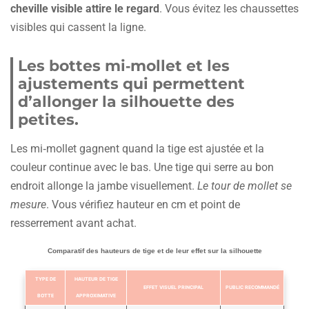
cheville visible attire le regard
. Vous évitez les chaussettes
visibles qui cassent la ligne.
Les bottes mi‑mollet et les
ajustements qui permettent
d’allonger la silhouette des
petites.
Les mi‑mollet gagnent quand la tige est ajustée et la
couleur continue avec le bas. Une tige qui serre au bon
endroit allonge la jambe visuellement.
Le tour de mollet se
mesure
. Vous vérifiez hauteur en cm et point de
resserrement avant achat.
Comparatif des hauteurs de tige et de leur effet sur la silhouette
TYPE DE
HAUTEUR DE TIGE
EFFET VISUEL PRINCIPAL
PUBLIC RECOMMANDÉ
BOTTE
APPROXIMATIVE