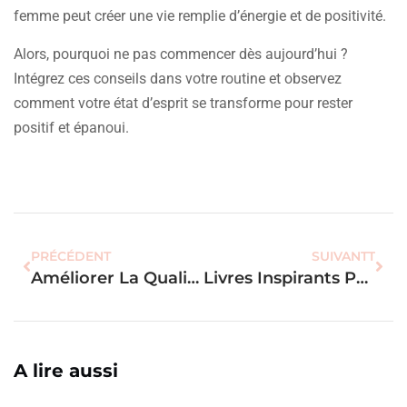
femme peut créer une vie remplie d’énergie et de positivité.
Alors, pourquoi ne pas commencer dès aujourd’hui ?
Intégrez ces conseils dans votre routine et observez
comment votre état d’esprit se transforme pour rester
positif et épanoui.
PRÉCÉDENT
SUIVANTT
Améliorer La Qualité De Votre Sommeil : Conseils Et Astuces Pour Les Femmes
Livres Inspirants Pour Le Développement Personnel Des Femmes
A lire aussi