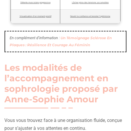
Détente musculaire progressive
Lâcher prise des tensions accumulées
Visualisation d’un moment positif
Nourrir la confiance et booster l’optimisme
En complément d’information :
Un Témoignage Sclérose En
Plaques : Résilience Et Courage Au Féminin
Les modalités de
l’accompagnement en
sophrologie proposé par
Anne-Sophie Amour
Vous vous trouvez face à une organisation fluide, conçue
pour s’ajuster à vos attentes en continu.