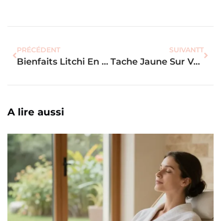
PRÉCÉDENT
SUIVANTT
Bienfaits Litchi En Boîte : Les Atouts Santé Et Nutrition À Connaître
Tache Jaune Sur Vêtement Blanc : Les 7 Solutions Pour Retrouver L’éclat
A lire aussi