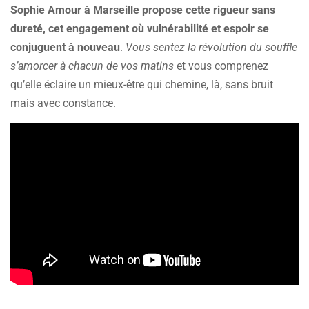
Sophie Amour à Marseille propose cette rigueur sans
dureté, cet engagement où vulnérabilité et espoir se
conjuguent à nouveau
.
Vous sentez la révolution du souffle
s’amorcer à chacun de vos matins
et vous comprenez
qu’elle éclaire un mieux-être qui chemine, là, sans bruit
mais avec constance.