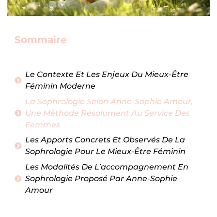
Sommaire
Le Contexte Et Les Enjeux Du Mieux-Être
Féminin Moderne
La Sophrologie Selon Anne-Sophie Amour,
Une Méthode Résolument Au Service Des
Femmes
Les Apports Concrets Et Observés De La
Sophrologie Pour Le Mieux-Être Féminin
Les Modalités De L’accompagnement En
Sophrologie Proposé Par Anne-Sophie
Amour