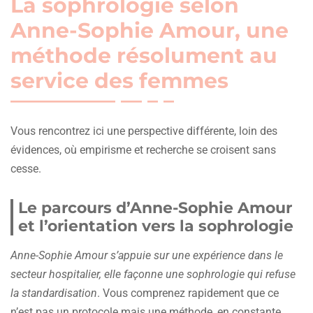
La sophrologie selon
Anne-Sophie Amour, une
méthode résolument au
service des femmes
Vous rencontrez ici une perspective différente, loin des
évidences, où empirisme et recherche se croisent sans
cesse.
Le parcours d’Anne-Sophie Amour
et l’orientation vers la sophrologie
Anne-Sophie Amour s’appuie sur une expérience dans le
secteur hospitalier, elle façonne une sophrologie qui refuse
la standardisation
. Vous comprenez rapidement que ce
n’est pas un protocole mais une méthode, en constante