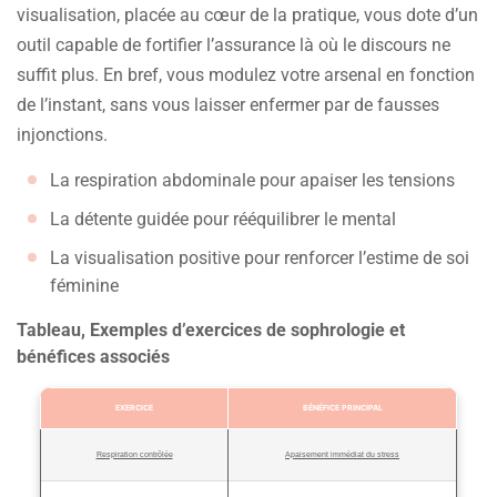
visualisation, placée au cœur de la pratique, vous dote d’un
outil capable de fortifier l’assurance là où le discours ne
suffit plus. En bref, vous modulez votre arsenal en fonction
de l’instant, sans vous laisser enfermer par de fausses
injonctions.
La respiration abdominale pour apaiser les tensions
La détente guidée pour rééquilibrer le mental
La visualisation positive pour renforcer l’estime de soi
féminine
Tableau, Exemples d’exercices de sophrologie et
bénéfices associés
EXERCICE
BÉNÉFICE PRINCIPAL
Respiration contrôlée
Apaisement immédiat du stress