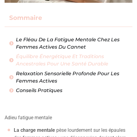
Sommaire
Le Fléau De La Fatigue Mentale Chez Les
Femmes Actives Du Cannet
Équilibre Énergétique Et Traditions
Ancestrales Pour Une Santé Durable
Relaxation Sensorielle Profonde Pour Les
Femmes Actives
Conseils Pratiques
Adieu fatigue mentale
La charge mentale
pèse lourdement sur les épaules