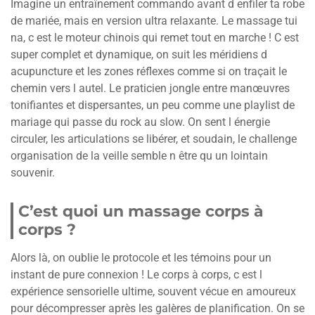
Imagine un entraînement commando avant d enfiler ta robe
de mariée, mais en version ultra relaxante. Le massage tui
na, c est le moteur chinois qui remet tout en marche ! C est
super complet et dynamique, on suit les méridiens d
acupuncture et les zones réflexes comme si on traçait le
chemin vers l autel. Le praticien jongle entre manœuvres
tonifiantes et dispersantes, un peu comme une playlist de
mariage qui passe du rock au slow. On sent l énergie
circuler, les articulations se libérer, et soudain, le challenge
organisation de la veille semble n être qu un lointain
souvenir.
C’est quoi un massage corps à
corps ?
Alors là, on oublie le protocole et les témoins pour un
instant de pure connexion ! Le corps à corps, c est l
expérience sensorielle ultime, souvent vécue en amoureux
pour décompresser après les galères de planification. On se