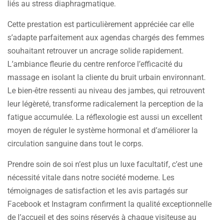
liés au stress diaphragmatique.
Cette prestation est particulièrement appréciée car elle
s’adapte parfaitement aux agendas chargés des femmes
souhaitant retrouver un ancrage solide rapidement.
L’ambiance fleurie du centre renforce l’efficacité du
massage en isolant la cliente du bruit urbain environnant.
Le bien-être ressenti au niveau des jambes, qui retrouvent
leur légèreté, transforme radicalement la perception de la
fatigue accumulée. La réflexologie est aussi un excellent
moyen de réguler le système hormonal et d’améliorer la
circulation sanguine dans tout le corps.
Prendre soin de soi n’est plus un luxe facultatif, c’est une
nécessité vitale dans notre société moderne. Les
témoignages de satisfaction et les avis partagés sur
Facebook et Instagram confirment la qualité exceptionnelle
de l’accueil et des soins réservés à chaque visiteuse au