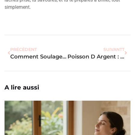
simplement.
PRÉCÉDENT
SUIVANTT
Comment Soulager L’urticaire : Les Solutions Naturelles Pour Apaiser La Peau Irritée
Poisson D Argent : Les 10 Méthodes Naturelles Pour Les Éliminer
A lire aussi