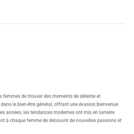
r les femmes de trouver des moments de détente et
 dans le bien-être général, offrant une évasion bienvenue
ères années, les tendances modernes ont mis en lumière
ttant à chaque femme de découvrir de nouvelles passions et