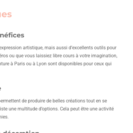
ues
néfices
xpression artistique, mais aussi d’excellents outils pour
méros ou que vous laissiez libre cours à votre imagination,
inture à Paris ou à Lyon sont disponibles pour ceux qui
e
i permettent de produire de belles créations tout en se
xiste une multitude d’options. Cela peut être une activité
mies.