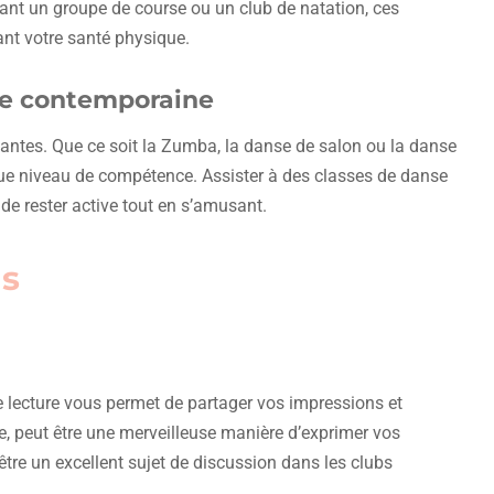
nant un groupe de course ou un club de natation, ces
rant votre santé physique.
se contemporaine
eantes. Que ce soit la Zumba, la danse de salon ou la danse
que niveau de compétence. Assister à des classes de danse
de rester active tout en s’amusant.
ls
e lecture vous permet de partager vos impressions et
he, peut être une merveilleuse manière d’exprimer vos
tre un excellent sujet de discussion dans les clubs