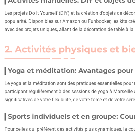
Activités manuelles: DIY et objets d
Les projets Do It Yourself (DIY) et la création d’objets de déc
popularité. Disponibles sur Amazon ou Funbooker, les kits cré
avec des projets uniques, allant de la décoration de table à la 
2. Activités physiques et bi
Yoga et méditation: Avantages pour 
Le yoga et la méditation sont des pratiques essentielles pour ma
participant régulièrement à des sessions de yoga à Marseille
significatives de votre flexibilité, de votre force et de votre sé
Sports individuels et en groupe: Cour
Pour celles qui préfèrent des activités plus dynamiques, la cou