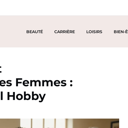
BEAUTÉ
CARRIÈRE
LOISIRS
BIEN-
t
les Femmes :
el Hobby