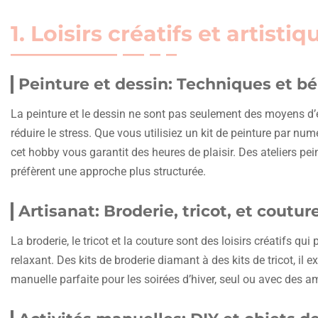
1. Loisirs créatifs et artistiq
Peinture et dessin: Techniques et bé
La peinture et le dessin ne sont pas seulement des moyens d’e
réduire le stress. Que vous utilisiez un kit de peinture par nu
cet hobby vous garantit des heures de plaisir. Des ateliers pe
préfèrent une approche plus structurée.
Artisanat: Broderie, tricot, et coutur
La broderie, le tricot et la couture sont des loisirs créatifs qu
relaxant. Des kits de broderie diamant à des kits de tricot, il e
manuelle parfaite pour les soirées d’hiver, seul ou avec des a