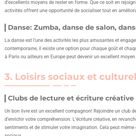
d’excellents moyens de rester en forme. Que ce soit en rejoig
activités offrent une opportunité de socialiser tout en amélio
Danse: Zumba, danse de salon, dan
La danse est l’une des activités les plus amusantes et engag
contemporaine, il existe une option pour chaque goût et cha
à Paris ou ailleurs en Europe peut devenir un excellent moyen 
3. Loisirs sociaux et culture
Clubs de lecture et écriture créative
Un bon livre est un excellent compagnon! Rejoindre un club d
d’enrichir votre compréhension. L’écriture créative, en revanc
sentiments et de stimuler votre imagination. Cela peut même ê
sociaux.