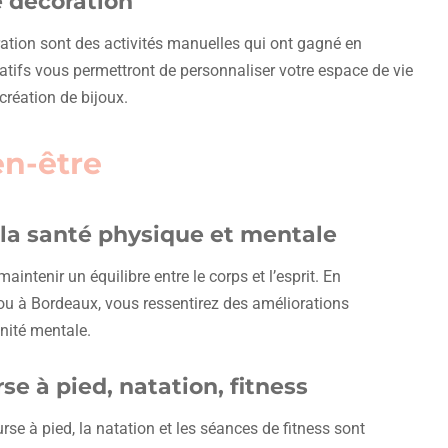
e décoration
oration sont des activités manuelles qui ont gagné en
atifs vous permettront de personnaliser votre espace de vie
création de bijoux.
en-être
la santé physique et mentale
intenir un équilibre entre le corps et l’esprit. En
 ou à Bordeaux, vous ressentirez des améliorations
rénité mentale.
se à pied, natation, fitness
rse à pied, la natation et les séances de fitness sont