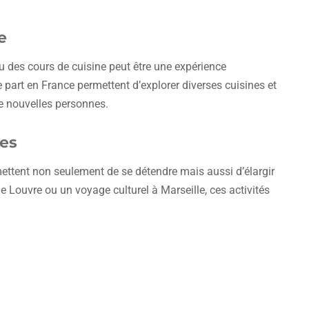
e
u des cours de cuisine peut être une expérience
 part en France permettent d’explorer diverses cuisines et
de nouvelles personnes.
ées
mettent non seulement de se détendre mais aussi d’élargir
e Louvre ou un voyage culturel à Marseille, ces activités