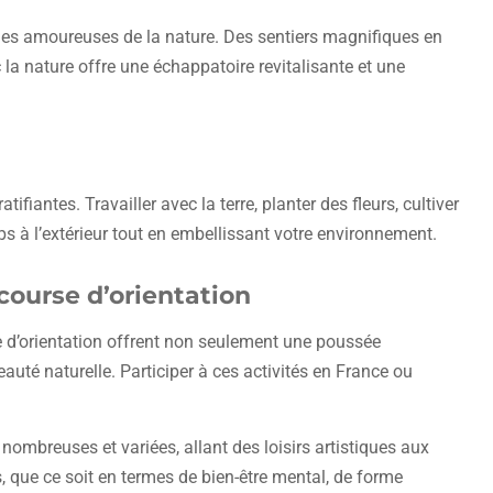
 les amoureuses de la nature. Des sentiers magnifiques en
 la nature offre une échappatoire revitalisante et une
ifiantes. Travailler avec la terre, planter des fleurs, cultiver
 à l’extérieur tout en embellissant votre environnement.
 course d’orientation
se d’orientation offrent non seulement une poussée
uté naturelle. Participer à ces activités en France ou
nombreuses et variées, allant des loisirs artistiques aux
s, que ce soit en termes de bien-être mental, de forme