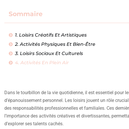
Sommaire
1. Loisirs Créatifs Et Artistiques
2. Activités Physiques Et Bien-Être
3. Loisirs Sociaux Et Culturels
4. Activités En Plein Air
Dans le tourbillon de la vie quotidienne, il est essentiel pou
d’épanouissement personnel. Les loisirs jouent un rôle crucial
des responsabilités professionnelles et familiales. Ces derni
l’importance des activités créatives et divertissantes, perme
d’explorer ses talents cachés.